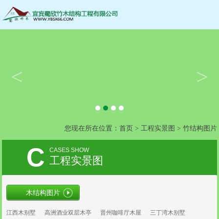
13890913666
服务热线：
<
>
您现在所在位置：
首页
>
工程实景图
>
竹结构图片
C
CASES SHOW
工程实景图
木结构图片
江西木别墅
高洲酒业双层木亭
晋州咖啡厅木屋
三丁湾木别墅