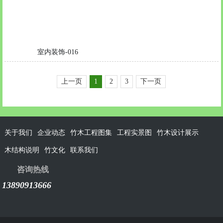
室内装饰-016
上一页
1
2
3
下一页
关于我们
企业动态
竹木工程图集
工程实景图
竹木设计展示
木结构说明
竹文化
联系我们
咨询热线
13890913666